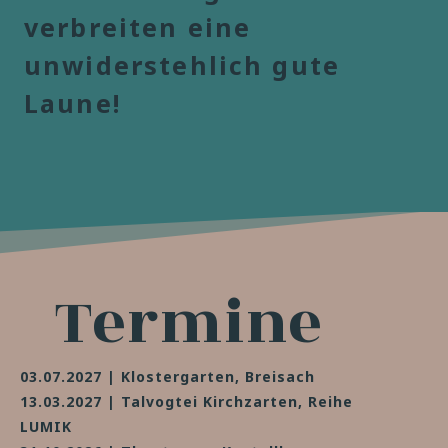
verbreiten eine
unwiderstehlich gute
Laune!
Termine
03.07.2027 | Klostergarten, Breisach
13.03.2027 | Talvogtei Kirchzarten, Reihe
LUMIK