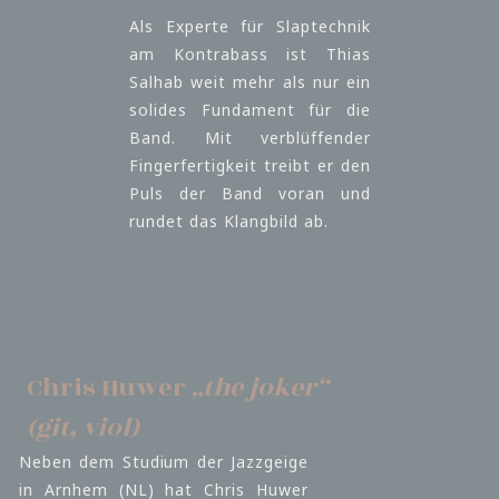
Als Experte für Slaptechnik
am Kontrabass ist Thias
Salhab weit mehr als nur ein
solides Fundament für die
Band. Mit verblüffender
Fingerfertigkeit treibt er den
Puls der Band voran und
rundet das Klangbild ab.
Chris Huwer
„the joker“
(git, viol)
Neben dem Studium der Jazzgeige
in Arnhem (NL) hat Chris Huwer