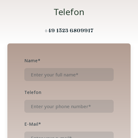
Telefon
+49 1523 6809917
Name
*
Telefon
E-Mail
*