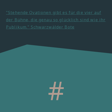
"Stehende Ovationen gibt es für die vier auf
der Bühne, die genau so glücklich sind wie ihr
Publikum." Schwarzwälder Bote
#