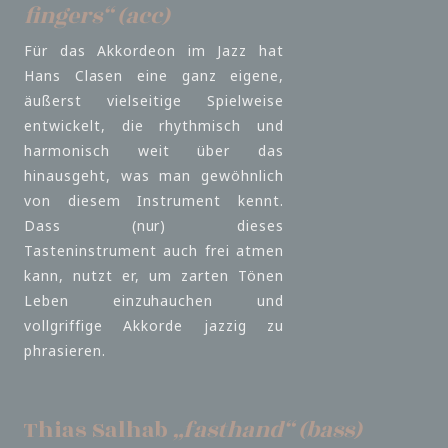
fingers“ (acc)
Für das Akkordeon im Jazz hat
Hans Clasen eine ganz eigene,
äußerst vielseitige Spielweise
entwickelt, die rhythmisch und
harmonisch weit über das
hinausgeht, was man gewöhnlich
von diesem Instrument kennt.
Dass (nur) dieses
Tasteninstrument auch frei atmen
kann, nutzt er, um zarten Tönen
Leben einzuhauchen und
vollgriffige Akkorde jazzig zu
phrasieren.
Thias Salhab
„fasthand“ (bass)