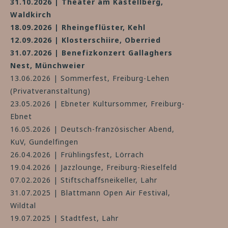
31.10.2026 | Theater am Kastellberg,
Waldkirch
18.09.2026 | Rheingeflüster, Kehl
12.09.2026 | Klosterschiire, Oberried
31.07.2026 | Benefizkonzert Gallaghers
Nest, Münchweier
13.06.2026 | Sommerfest, Freiburg-Lehen
(Privatveranstaltung)
23.05.2026 | Ebneter Kultursommer, Freiburg-
Ebnet
16.05.2026 | Deutsch-französischer Abend,
KuV, Gundelfingen
26.04.2026 | Frühlingsfest, Lörrach
19.04.2026 | Jazzlounge, Freiburg-Rieselfeld
07.02.2026 | Stiftschaffsneikeller, Lahr
31.07.2025 | Blattmann Open Air Festival,
Wildtal
19.07.2025 | Stadtfest, Lahr