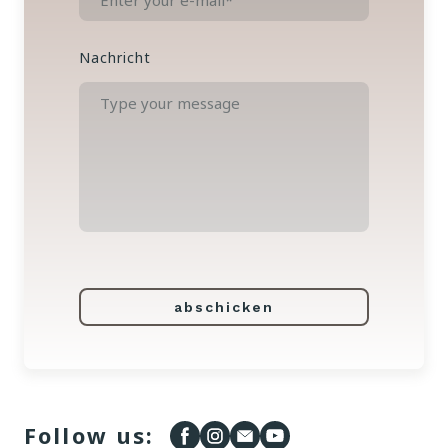
Nachricht
abschicken
Follow us: