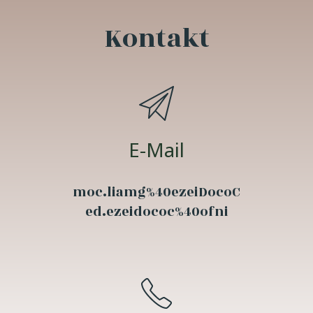
Kontakt
E-Mail
moc.liamg%40ezeiDocoC
ed.ezeidococ%40ofni